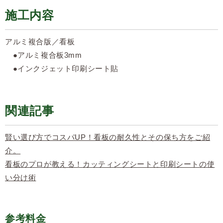
施工内容
アルミ複合版／看板
●アルミ複合板3mm
●インクジェット印刷シート貼
関連記事
賢い選び方でコスパUP！看板の耐久性とその保ち方をご紹
介。
看板のプロが教える！カッティングシートと印刷シートの使
い分け術
参考料金