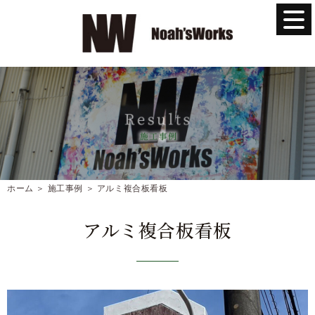
ホーム
＞ 施工事例 ＞ アルミ複合板看板
アルミ複合板看板