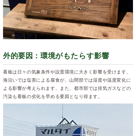
外的要因：環境がもたらす影響
看板は日々の気象条件や設置環境に大きく影響を受けます。
海沿いでは塩害による腐食が、山間部では湿度や温度変化に
よる影響が考えられます。また、都市部では排気ガスなどの
汚染も看板の劣化を早める要因となり得ます。