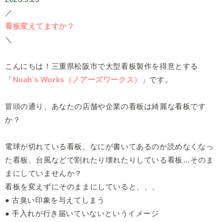
／
看板変えてますか？
＼
こんにちは！三重県松阪市で大型看板製作を得意とする
「
Noah’s Works（ノアーズワークス）
」です。
冒頭の通り、あなたの店舗や企業の看板は綺麗な看板です
か？
電球が切れている看板、なにが書いてあるのか読めなくなっ
た看板、台風などで割れたり壊れたりしている看板…そのま
まにしていませんか？
看板を変えずにそのままにしていると、、、
● 古臭い印象を与えてしまう
● 手入れが行き届いていないというイメージ