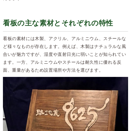
看板の主な素材とそれぞれの特性
看板の素材には木製、アクリル、アルミニウム、スチールな
ど様々なものが存在します。例えば、木製はナチュラルな風
合いが魅力ですが、湿度や直射日光に弱いことが知られてい
ます。一方、アルミニウムやスチールは耐久性に優れる反
面、重量があるため設置場所や方法を選びます。