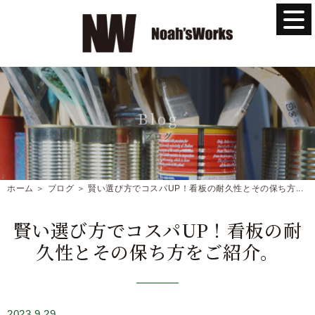
ホーム
＞ ブログ ＞ 賢い選び方でコスパUP！看板の耐久性とその保ち方...
賢い選び方でコスパUP！看板の耐
久性とその保ち方をご紹介。
2023.9.29