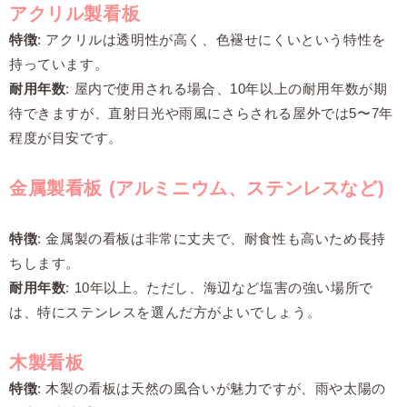
アクリル製看板
特徴
: アクリルは透明性が高く、色褪せにくいという特性を
持っています。
耐用年数
: 屋内で使用される場合、10年以上の耐用年数が期
待できますが、直射日光や雨風にさらされる屋外では5〜7年
程度が目安です。
金属製看板
(アルミニウム、ステンレスなど)
特徴
: 金属製の看板は非常に丈夫で、耐食性も高いため長持
ちします。
耐用年数
: 10年以上。ただし、海辺など塩害の強い場所で
は、特にステンレスを選んだ方がよいでしょう。
木製看板
特徴
: 木製の看板は天然の風合いが魅力ですが、雨や太陽の