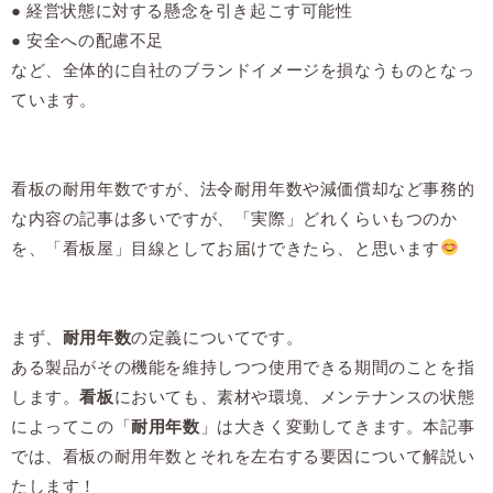
● 経営状態に対する懸念を引き起こす可能性
● 安全への配慮不足
など、全体的に自社のブランドイメージを損なうものとなっ
ています。
看板の耐用年数ですが、法令耐用年数や減価償却など事務的
な内容の記事は多いですが、「実際」どれくらいもつのか
を、「看板屋」目線としてお届けできたら、と思います
まず、
耐用年数
の定義についてです。
ある製品がその機能を維持しつつ使用できる期間のことを指
します。
看板
においても、素材や環境、メンテナンスの状態
によってこの「
耐用年数
」は大きく変動してきます。本記事
では、看板の耐用年数とそれを左右する要因について解説い
たします！