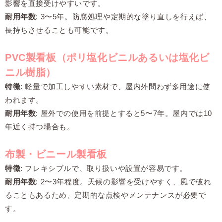
影響を直接受けやすいです。
耐用年数
: 3〜5年。防腐処理や定期的な塗り直しを行えば、
長持ちさせることも可能です。
PVC製看板（ポリ塩化ビニルあるいは塩化ビ
ニル樹脂）
特徴
: 軽量で加工しやすい素材で、屋内外問わず多用途に使
われます。
耐用年数
: 屋外での使用を前提とすると5〜7年。屋内では10
年近く持つ場合も。
布製・ビニール製看板
特徴
: フレキシブルで、取り扱いや設置が容易です。
耐用年数
: 2〜3年程度。天候の影響を受けやすく、風で破れ
ることもあるため、定期的な点検やメンテナンスが必要で
す。