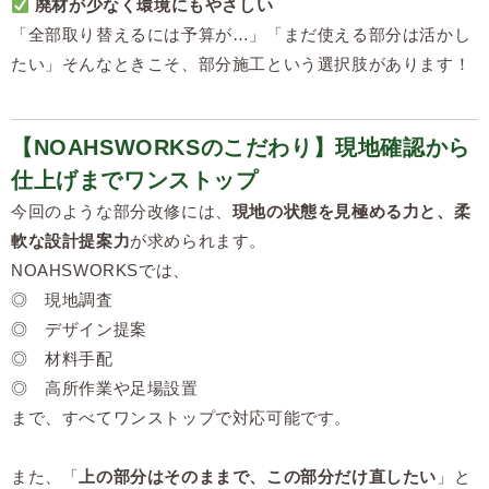
廃材が少なく環境にもやさしい
「全部取り替えるには予算が…」「まだ使える部分は活かし
たい」そんなときこそ、部分施工という選択肢があります！
【NOAHSWORKSのこだわり】現地確認から
仕上げまでワンストップ
今回のような部分改修には、
現地の状態を見極める力と、柔
軟な設計提案力
が求められます。
NOAHSWORKSでは、
◎ 現地調査
◎ デザイン提案
◎ 材料手配
◎ 高所作業や足場設置
まで、すべてワンストップで対応可能です。
また、「
上の部分はそのままで、この部分だけ直したい
」と