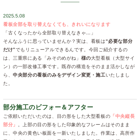
2025.5.08
看板全部を取り替えなくても、きれいになります
「古くなったから全部取り替えなきゃ…」
そんなふうに思っていませんか？実は、看板は
“必要な部分
だけ”
でもリニューアルできるんです。今回ご紹介するの
は、三重県にある「みそのめがね」
様の
大型看板（大型サイ
ン）の一部改修工事です。既存の構造をそのまま活かしなが
ら、
中央部分の看板のみをデザイン変更・施工
いたしまし
た。
部分施工のビフォー＆アフター
ご依頼いただいたのは、目の形をした大型看板の
「中央縦長
部分」
。上部の目の形をした印象的なフレームはそのまま
に、中央の黄色い板面を一新いたしました。作業は、高所作