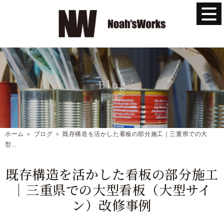
ホーム
＞ ブログ ＞ 既存構造を活かした看板の部分施工｜三重県での大
型...
既存構造を活かした看板の部分施工
｜三重県での大型看板（大型サイ
ン）改修事例