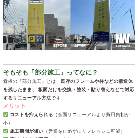
そもそも「部分施工」ってなに？
看板の「部分施工」とは、
既存のフレームや柱などの構造体
を残したまま、 板面だけを交換・塗装・貼り替えなどで対応
するリニューアル方法
です。
メリット
コストを抑えられる
（全面リニューアルより費用負担が
小）
施工期間が短い
（営業を止めずにリフレッシュ可能）