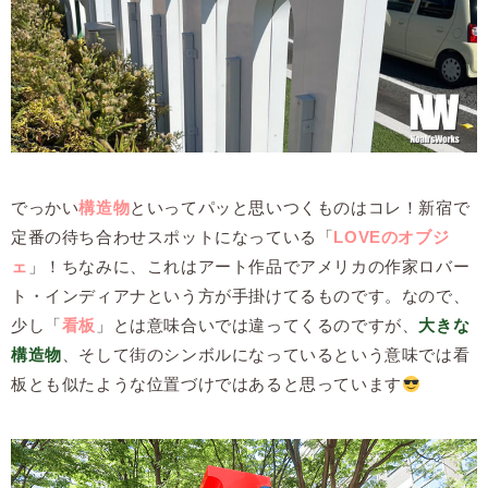
でっかい
構造物
といってパッと思いつくものはコレ！新宿で
定番の待ち合わせスポットになっている「
LOVEのオブジ
ェ
」！ちなみに、これはアート作品でアメリカの作家ロバー
ト・インディアナという方が手掛けてるものです。なので、
少し「
看板
」とは意味合いでは違ってくるのですが、
大きな
構造物
、そして街のシンボルになっているという意味では看
板とも似たような位置づけではあると思っています