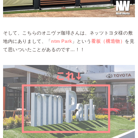
そして、こちらのオニヴァ珈琲さんは、ネッツトヨタ様の敷
地内にありまして、「
ntm Park
」という
看板（構造物）
を見
て思いついたことがあるのです…！！