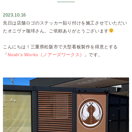
2023.10.16
先日は店舗ロゴのステッカー貼り付けを施工させていただい
たオニヴァ珈琲さん。ご依頼ありがとうございます
こんにちは！三重県松阪市で大型看板製作を得意とする
「
Noah’s Works（ノアーズワークス）
」です。