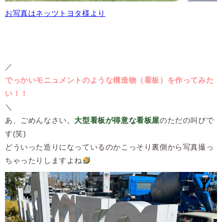
お写真はネッツトヨタ様より
／
でっかいモニュメントのような構造物（看板）を作ってみた
い！！
＼
あ、ごめんなさい。
大型看板が得意な看板屋
のただの叫びで
す(笑)
どういった造りになっているのかこっそり裏側から写真撮っ
ちゃったりしますよね