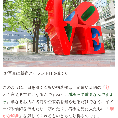
お写真は新宿アイランドIT’s様より
このように、目を引く看板や構造物は、企業や店舗の「
顔
」
とも言える存在になるんですね～。
看板って重要なんですよ
っ
。単なるお店の名前や企業名を知らせるだけでなく、イメ
ージや価値を伝えたり、訪れたり、看板を見た人たちに「
確
かな印象
」を残してくれるものともなり得るのです。