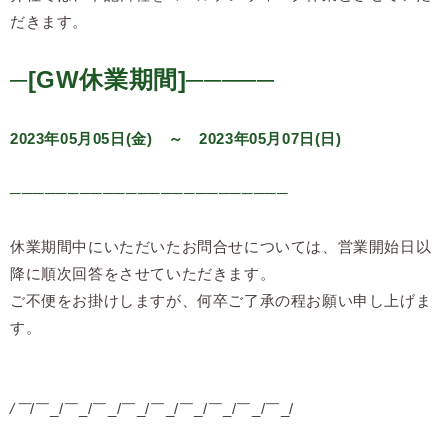
だきます。
─[
GW休業期間
]─────
2023年05月05日(金) ～ 2023年05月07日(日)
────────────────────────
休業期間中にいただいたお問合せについては、営業開始日以
降に順次回答をさせていただきます。
ご不便をお掛けしますが、何卒ご了承の程お願い申し上げま
す。
/￣
/￣_/￣_/￣_/￣_/￣_/￣_/￣_/￣_/￣_/