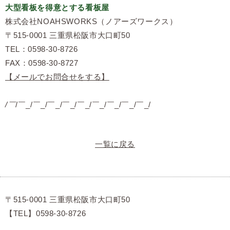
大型看板を得意とする看板屋
株式会社NOAHSWORKS（ノアーズワークス）
〒515-0001 三重県松阪市大口町50
TEL：0598-30-8726
FAX：0598-30-8727
【メールでお問合せをする】
/￣
/￣_/￣_/￣_/￣_/￣_/￣_/￣_/￣_/￣_/
一覧に戻る
〒515-0001 三重県松阪市大口町50
【TEL】0598-30-8726