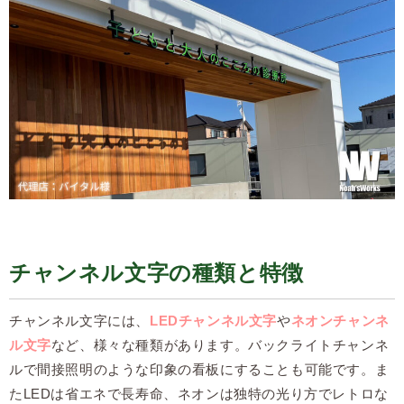
チャンネル文字の種類と特徴
チャンネル文字には、
LEDチャンネル文字
や
ネオンチャンネ
ル文字
など、様々な種類があります。バックライトチャンネ
ルで間接照明のような印象の看板にすることも可能です。ま
たLEDは省エネで長寿命、ネオンは独特の光り方でレトロな