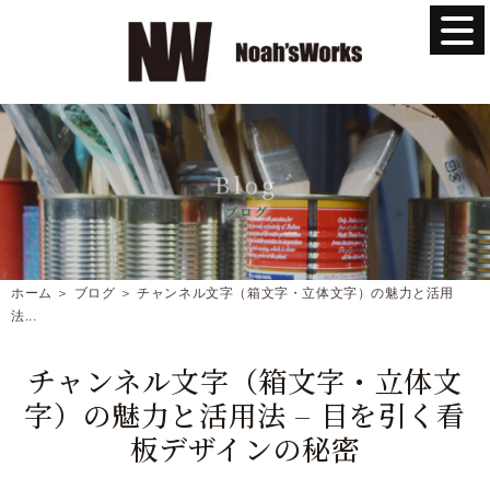
ホーム
＞ ブログ ＞ チャンネル文字（箱文字・立体文字）の魅力と活用
法...
チャンネル文字（箱文字・立体文
字）の魅力と活用法 – 目を引く看
板デザインの秘密