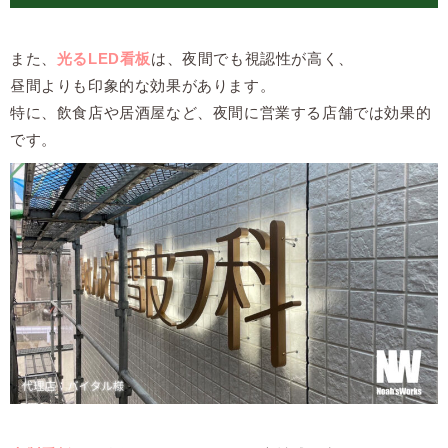
また、
光るLED看板
は、夜間でも視認性が高く、
昼間よりも印象的な効果があります。
特に、飲食店や居酒屋など、夜間に営業する店舗では効果的
です。