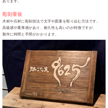
あります。
彫刻看板
木材や石材に彫刻技法で文字や図案を彫り込む方法です。
高級感や重厚感があり、耐久性も高いのが特徴ですが、
製作に時間と手間がかかります。