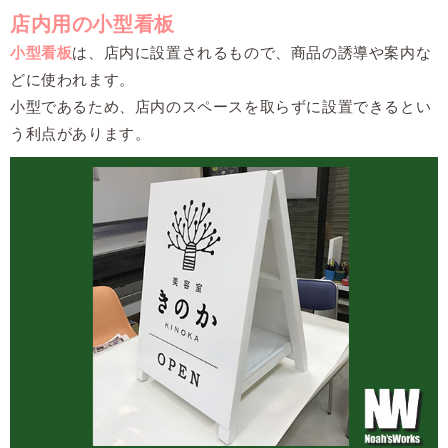
店内用の小型看板
小型看板
は、店内に設置されるもので、商品の誘導や案内な
どに使われます。
小型であるため、店内のスペースを取らずに設置できるとい
う利点があります。